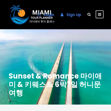
Login
Sign Up
Sunset & Romance 마이애
미 & 키웨스트 6박7일 허니문
여행