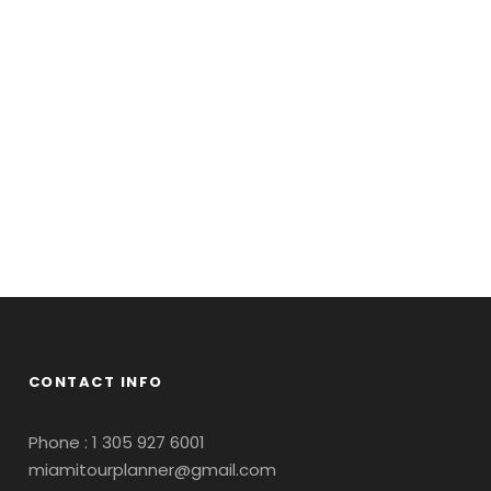
CONTACT INFO
Phone : 1 305 927 6001
miamitourplanner@gmail.com