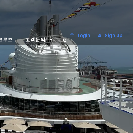
Login
Sign Up
크루즈
고객문의