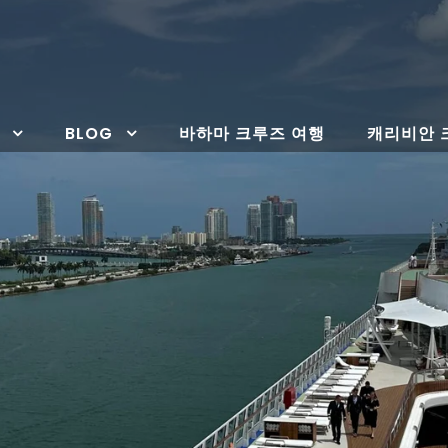
BLOG
바하마 크루즈 여행
캐리비안 