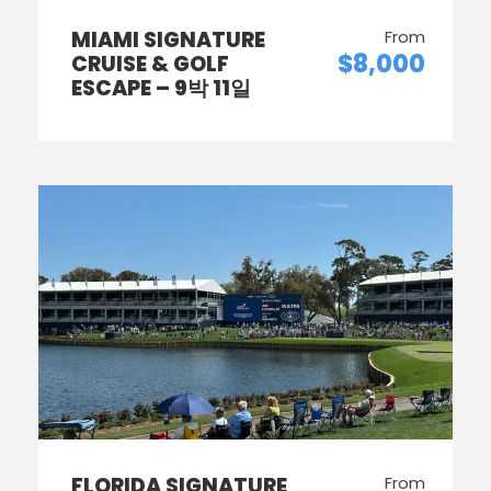
MIAMI SIGNATURE
From
$8,000
CRUISE & GOLF
ESCAPE – 9박 11일
FLORIDA SIGNATURE
From