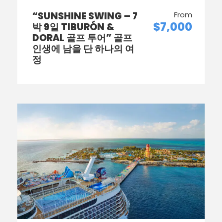
“SUNSHINE SWING – 7
From
$7,000
박 9일 TIBURÓN &
DORAL 골프 투어” 골프
인생에 남을 단 하나의 여
정