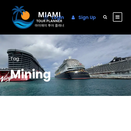
Login
Sign Up
Tag
Mining