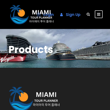
Login
Sign Up
Products