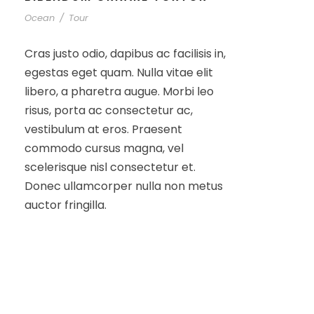
Ocean
/
Tour
Cras justo odio, dapibus ac facilisis in,
egestas eget quam. Nulla vitae elit
libero, a pharetra augue. Morbi leo
risus, porta ac consectetur ac,
vestibulum at eros. Praesent
commodo cursus magna, vel
scelerisque nisl consectetur et.
Donec ullamcorper nulla non metus
auctor fringilla.