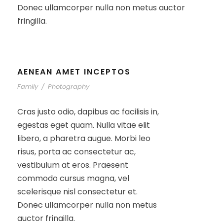
Donec ullamcorper nulla non metus auctor
fringilla.
AENEAN AMET INCEPTOS
Family
/
Photography
Cras justo odio, dapibus ac facilisis in,
egestas eget quam. Nulla vitae elit
libero, a pharetra augue. Morbi leo
risus, porta ac consectetur ac,
vestibulum at eros. Praesent
commodo cursus magna, vel
scelerisque nisl consectetur et.
Donec ullamcorper nulla non metus
auctor fringilla.