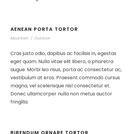
AENEAN PORTA TORTOR
Mountain
/
Outdoor
Cras justo odio, dapibus ac facilisis in, egestas
eget quam. Nulla vitae elit libero, a pharetra
augue. Morbi leo risus, porta ac consectetur ac,
vestibulum at eros. Praesent commodo cursus
magna, vel scelerisque nisl consectetur et.
Donec ullamcorper nulla non metus auctor
fringilla.
BIBENDUM ORNARE TORTOR