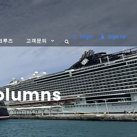
Login
Sign Up
크루즈
고객문의
Columns