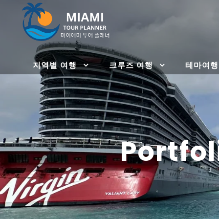
지역별 여행
크루즈 여행
테마여행
Portfo