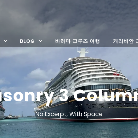
BLOG
바하마 크루즈 여행
캐리비안 
Masonry 3 Colum
No Excerpt, With Space