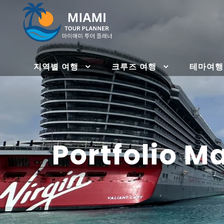
지역별 여행
크루즈 여행
테마여행
Portfolio 