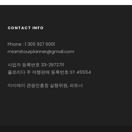
CONTACT INFO
Phone : 1 305 927 6001
miamitourplanner@gmail.com
사업자 등록번호 33-2972711
플로리다 주 여행판매 등록번호 ST 45554
마이애미 관광진흥청 실행위원, 파트너