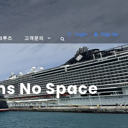
Login
Sign Up
크루즈
고객문의
ns No Space