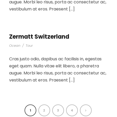
augue. Morbi leo risus, porta ac consectetur ac,
vestibulum at eros. Praesent […]
Zermatt Switzerland
Ocean
/
Tour
Cras justo odio, dapibus ac facilisis in, egestas
eget quam. Nulla vitae elit libero, a pharetra
augue. Morbi leo risus, porta ac consectetur ac,
vestibulum at eros. Praesent […]
1
2
3
4