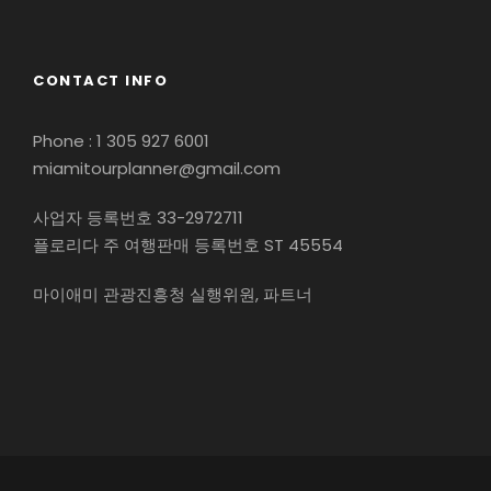
CONTACT INFO
Phone : 1 305 927 6001
miamitourplanner@gmail.com
사업자 등록번호 33-2972711
플로리다 주 여행판매 등록번호 ST 45554
마이애미 관광진흥청 실행위원, 파트너