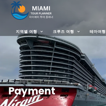
지역별 여행
크루즈 여행
테마여행
Payment