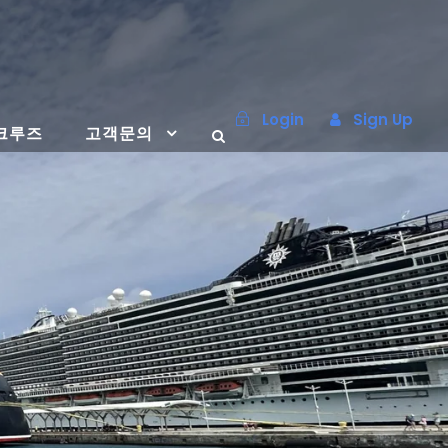
Login
Sign Up
크루즈
고객문의