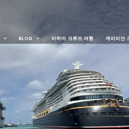
BLOG
바하마 크루즈 여행
캐리비안 