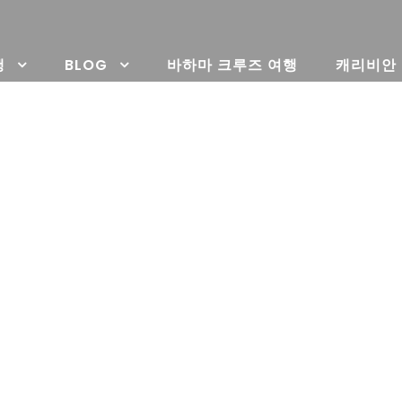
행
BLOG
바하마 크루즈 여행
캐리비안
Gallery