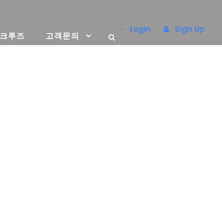
Login
Sign Up
 크루즈
고객문의