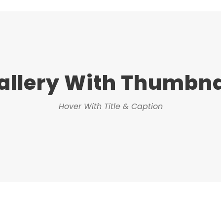
allery With Thumbna
Hover With Title & Caption